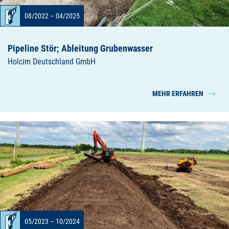
08/2022 – 04/2025
Pipeline Stör; Ableitung Grubenwasser
Holcim Deutschland GmbH
MEHR ERFAHREN
05/2023 – 10/2024