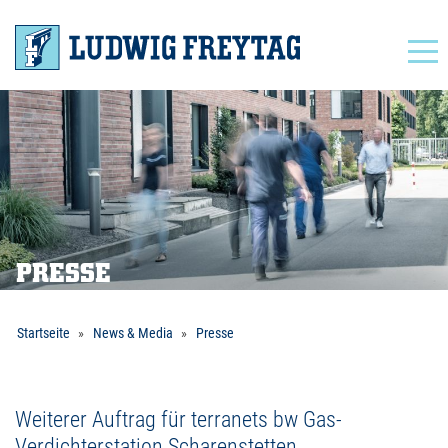
Navigation
PRESSE
Startseite
News & Media
Presse
Weiterer Auftrag für terranets bw Gas-
Verdichterstation Scharenstetten