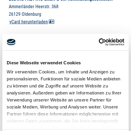
Ammerländer Heerstr. 368
26129 Oldenburg
vCard herunterladen
Telefon
+49 441 9704-0
Telefax +49 441 9704-100
info@ludwig-freytag.de
Diese Webseite verwendet Cookies
KONTAKT
Wir verwenden Cookies, um Inhalte und Anzeigen zu
personalisieren, Funktionen für soziale Medien anbieten
zu können und die Zugriffe auf unsere Website zu
analysieren. Außerdem geben wir Informationen zu Ihrer
Unternehmensgruppe
Verwendung unserer Website an unsere Partner für
soziale Medien, Werbung und Analysen weiter. Unsere
Partner führen diese Informationen möglicherweise mit
weiteren Daten zusammen, die Sie ihnen bereitgestellt
haben oder die sie im Rahmen Ihrer Nutzung der Dienste