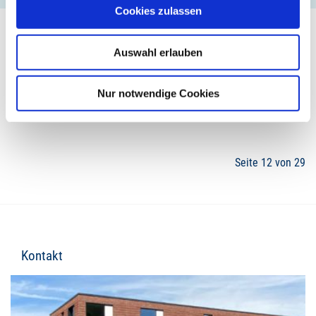
Cookies zulassen
Auswahl erlauben
9
10
11
12
13
14
15
Nur notwendige Cookies
Seite 12 von 29
Kontakt