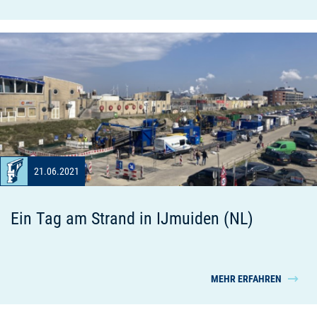
21.06.2021
Ein Tag am Strand in IJmuiden (NL)
MEHR ERFAHREN