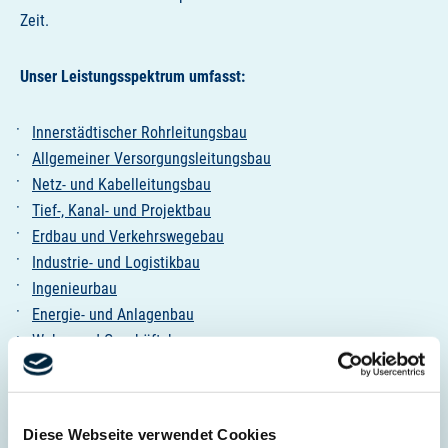
Zeit.
Unser Leistungsspektrum umfasst:
Innerstädtischer Rohrleitungsbau
Allgemeiner Versorgungsleitungsbau
Netz- und Kabelleitungsbau
Tief-, Kanal- und Projektbau
Erdbau und Verkehrswegebau
Industrie- und Logistikbau
Ingenieurbau
Energie- und Anlagenbau
Wohn- und Geschäftsbau
Bauwerksinstandsetzung
Building Information Modeling
Diese Webseite verwendet Cookies