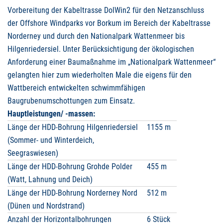
Vorbereitung der Kabeltrasse DolWin2 für den Netzanschluss
der Offshore Windparks vor Borkum im Bereich der Kabeltrasse
Norderney und durch den Nationalpark Wattenmeer bis
Hilgenriedersiel. Unter Berücksichtigung der ökologischen
Anforderung einer Baumaßnahme im „Nationalpark Wattenmeer“
gelangten hier zum wiederholten Male die eigens für den
Wattbereich entwickelten schwimmfähigen
Baugrubenumschottungen zum Einsatz.
Hauptleistungen/ -massen:
Länge der HDD-Bohrung Hilgenriedersiel
1155 m
(Sommer- und Winterdeich,
Seegraswiesen)
Länge der HDD-Bohrung Grohde Polder
455 m
(Watt, Lahnung und Deich)
Länge der HDD-Bohrung Norderney Nord
512 m
(Dünen und Nordstrand)
Anzahl der Horizontalbohrungen
6 Stück