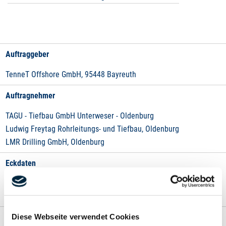
Auftraggeber
TenneT Offshore GmbH, 95448 Bayreuth
Auftragnehmer
TAGU - Tiefbau GmbH Unterweser - Oldenburg
Ludwig Freytag Rohrleitungs- und Tiefbau, Oldenburg
LMR Drilling GmbH, Oldenburg
Eckdaten
Vorbereitung für den Netzanschluss der Offshore Windparks vor
Borkum durch den Nationalpark Wattenmeer.
Diese Webseite verwendet Cookies