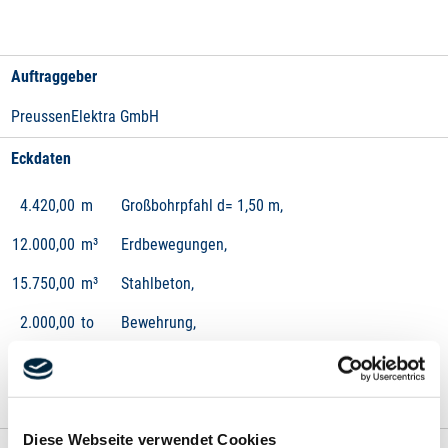
Auftraggeber
PreussenElektra GmbH
Eckdaten
4.420,00
m
Großbohrpfahl d= 1,50 m,
12.000,00
m³
Erdbewegungen,
15.750,00
m³
Stahlbeton,
2.000,00
to
Bewehrung,
2.300,00
m²
Trapezblechfassade mit Dämmung,
2.400,00
m²
Industrieestrich.
Diese Webseite verwendet Cookies