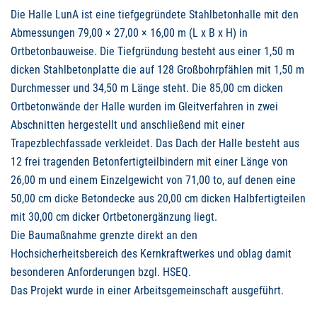
Die Halle LunA ist eine tiefgegründete Stahlbetonhalle mit den
Abmessungen 79,00 × 27,00 × 16,00 m (L x B x H) in
Ortbetonbauweise. Die Tiefgründung besteht aus einer 1,50 m
dicken Stahlbetonplatte die auf 128 Großbohrpfählen mit 1,50 m
Durchmesser und 34,50 m Länge steht. Die 85,00 cm dicken
Ortbetonwände der Halle wurden im Gleitverfahren in zwei
Abschnitten hergestellt und anschließend mit einer
Trapezblechfassade verkleidet. Das Dach der Halle besteht aus
12 frei tragenden Betonfertigteilbindern mit einer Länge von
26,00 m und einem Einzelgewicht von 71,00 to, auf denen eine
50,00 cm dicke Betondecke aus 20,00 cm dicken Halbfertigteilen
mit 30,00 cm dicker Ortbetonergänzung liegt.
Die Baumaßnahme grenzte direkt an den
Hochsicherheitsbereich des Kernkraftwerkes und oblag damit
besonderen Anforderungen bzgl.
HSEQ
.
Das Projekt wurde in einer Arbeitsgemeinschaft ausgeführt.