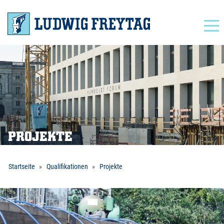
Navigation
PROJEKTE
Startseite
Qualifikationen
Projekte