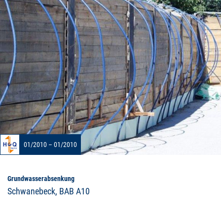
01/2010 – 01/2010
Grundwasserabsenkung
Schwanebeck, BAB A10