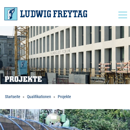
Navigation
PROJEKTE
Startseite
Qualifikationen
Projekte