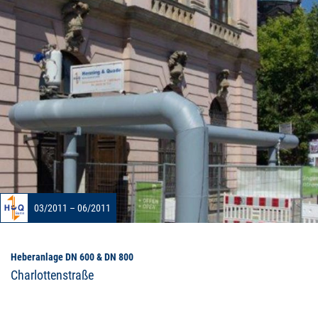
03/2011 – 06/2011
Heberanlage DN 600 & DN 800
Charlottenstraße