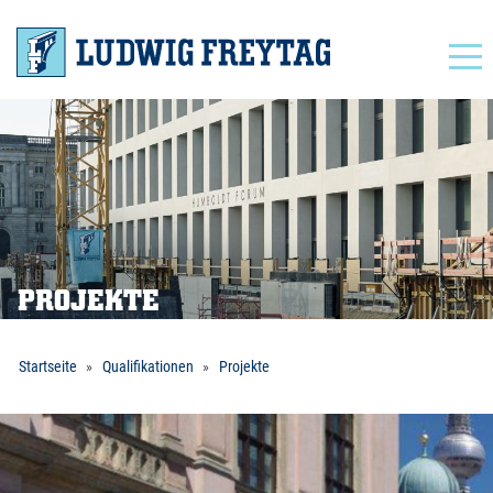
Navigation
PROJEKTE
Startseite
Qualifikationen
Projekte