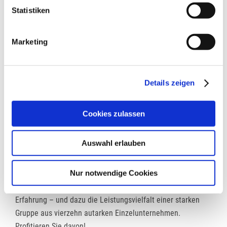
Statistiken
Unternehmensgruppe
Marketing
Details zeigen
Cookies zulassen
Auswahl erlauben
Für jedes Projekt der richtige Partner
Nur notwendige Cookies
Bei LUDWIG FREYTAG bekommen Sie die ganze Kompetenz
eines renommierten Unternehmens mit über 135 Jahren
Erfahrung – und dazu die Leistungsvielfalt einer starken
Gruppe aus vierzehn autarken Einzelunternehmen.
Profitieren Sie davon!