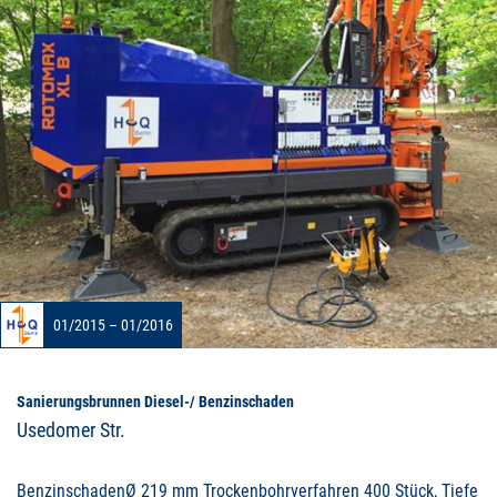
01/2015 – 01/2016
Sanierungsbrunnen Diesel-/ Benzinschaden
Usedomer Str.
BenzinschadenØ 219 mm Trockenbohrverfahren 400 Stück, Tiefe