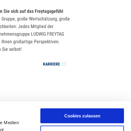
n Sie sich auf das Freytagsgefühl
 Gruppe, große Wertschätzung, große
chkeiten: Jedes Mitglied der
rnehmensgruppe LUDWIG FREYTAG
t Ihnen großartige Perspektiven.
 Sie selbst!
KARRIERE
Cookies zulassen
le Medien
ir