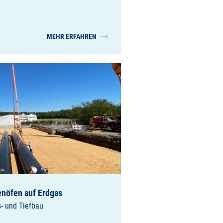
MEHR ERFAHREN
enöfen auf Erdgas
s- und Tiefbau