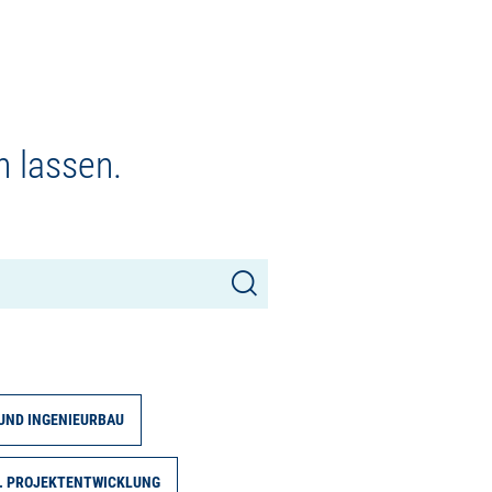
n lassen.
UND INGENIEURBAU
. PROJEKTENTWICKLUNG