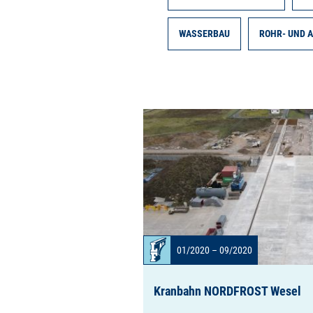
WASSERBAU
ROHR- UND 
01/2020 – 09/2020
Kranbahn NORDFROST Wesel