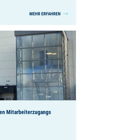
MEHR ERFAHREN
ven Mitarbeiterzugangs
n