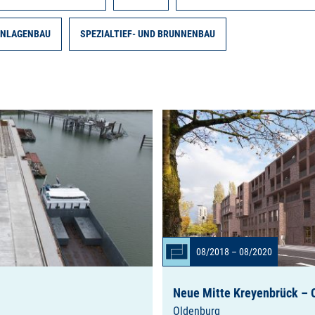
ANLAGENBAU
SPEZIALTIEF- UND BRUNNENBAU
08/2018 – 08/2020
Neue Mitte Kreyenbrück – Q
Oldenburg