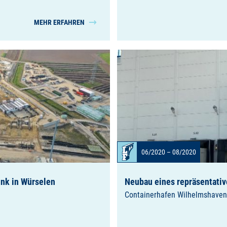
MEHR ERFAHREN
06/2020 – 08/2020
ink in Würselen
Neubau eines repräsentati
Containerhafen Wilhelmshave