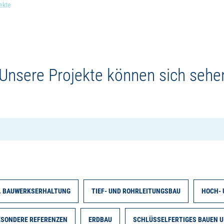
ekte
 Unsere Projekte können sich sehe
. BAUWERKSERHALTUNG
TIEF- UND ROHRLEITUNGSBAU
HOCH- 
ESONDERE REFERENZEN
ERDBAU
SCHLÜSSELFERTIGES BAUEN U