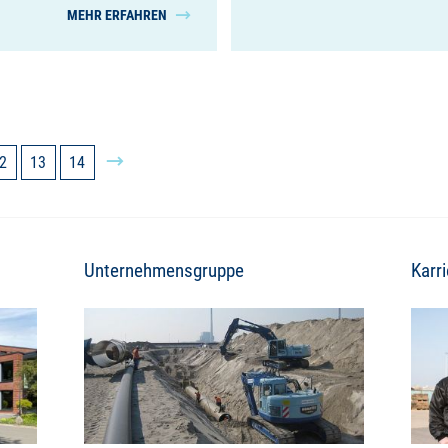
MEHR ERFAHREN
2
13
14
Unternehmensgruppe
Karri