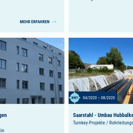
MEHR ERFAHREN
04/2020 – 08/2020
igen
Saarstahl - Umbau Hubbalk
Turnkey-Projekte / Rohrleitung
lin