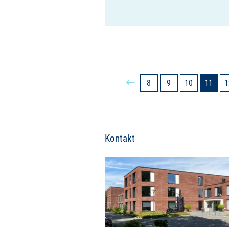
8
9
10
11
1
Kontakt