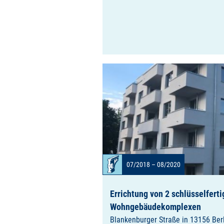
07/2018 – 08/2020
Errichtung von 2 schlüsselfert
Wohngebäudekomplexen
Blankenburger Straße in 13156 Ber