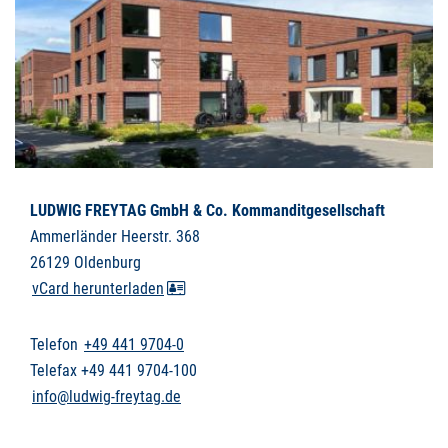
LUDWIG FREYTAG GmbH & Co. Kommanditgesellschaft
Ammerländer Heerstr. 368
26129 Oldenburg
vCard herunterladen
Telefon
+49 441 9704-0
Telefax +49 441 9704-100
info@ludwig-freytag.de