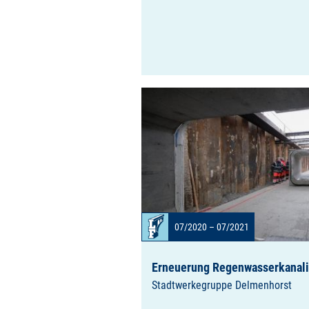
07/2020 – 07/2021
Erneuerung Regenwasserkanalis
Stadtwerkegruppe Delmenhorst