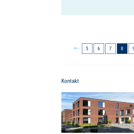
5
6
7
8
Kontakt