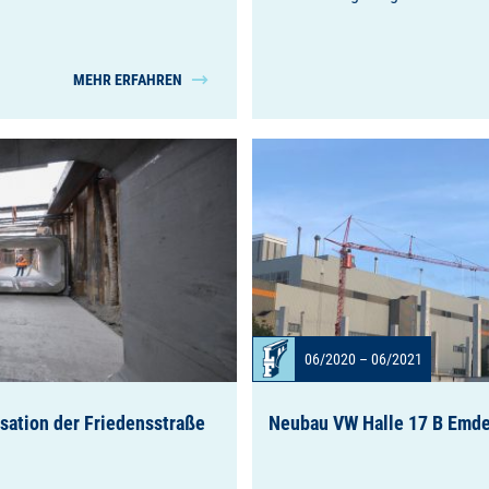
MEHR ERFAHREN
06/2020 – 06/2021
ation der Friedensstraße
Neubau VW Halle 17 B Emd