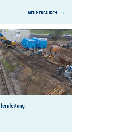
MEHR ERFAHREN
lfernleitung