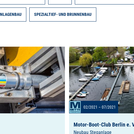
ANLAGENBAU
SPEZIALTIEF- UND BRUNNENBAU
02/2021 – 07/2021
Motor-Boot-Club Berlin e. V
Neubau Steganlage