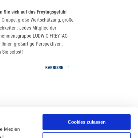
n Sie sich auf das Freytagsgefühl
 Gruppe, große Wertschätzung, große
chkeiten: Jedes Mitglied der
rnehmensgruppe LUDWIG FREYTAG
t Ihnen großartige Perspektiven.
 Sie selbst!
KARRIERE
Cookies zulassen
le Medien
ir