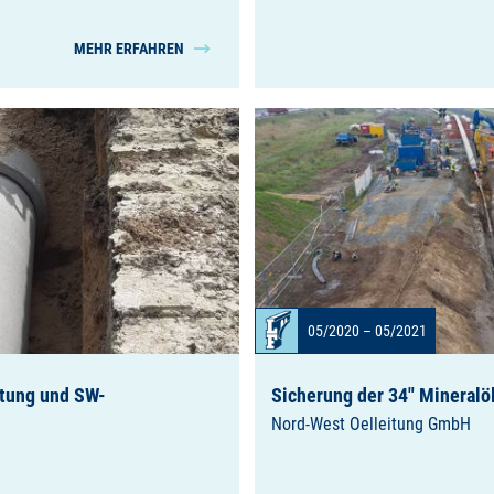
MEHR ERFAHREN
05/2020 – 05/2021
itung und SW-
Sicherung der 34" Mineralö
Nord-West Oelleitung GmbH