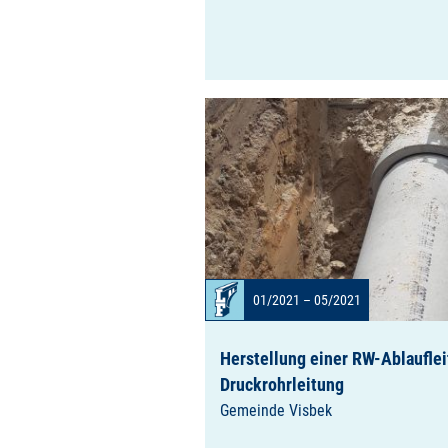
01/2021 – 05/2021
Herstellung einer RW-Ablaufle
Druckrohrleitung
Gemeinde Visbek