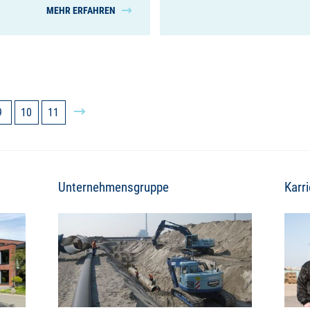
MEHR ERFAHREN
9
10
11
Unternehmensgruppe
Karri