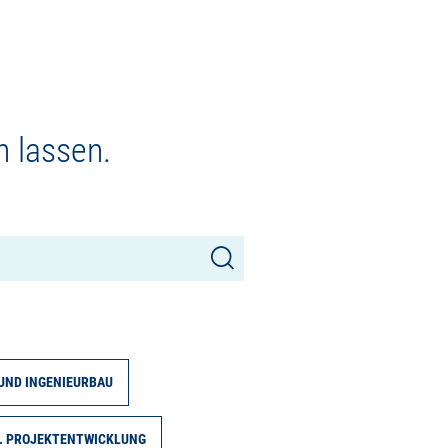
n lassen.
UND INGENIEURBAU
. PROJEKTENTWICKLUNG