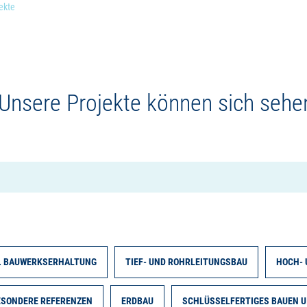
ekte
 Unsere Projekte können sich sehe
. BAUWERKSERHALTUNG
TIEF- UND ROHRLEITUNGSBAU
HOCH- 
ESONDERE REFERENZEN
ERDBAU
SCHLÜSSELFERTIGES BAUEN U