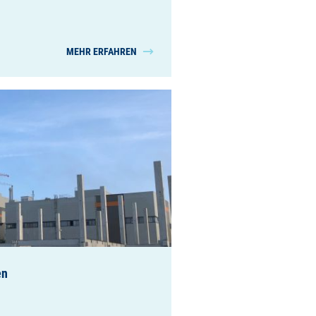
MEHR ERFAHREN
en