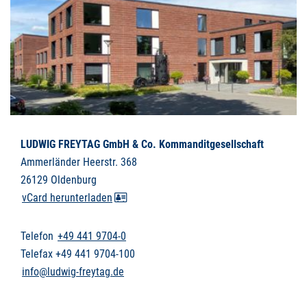
LUDWIG FREYTAG GmbH & Co. Kommanditgesellschaft
Ammerländer Heerstr. 368
26129 Oldenburg
vCard herunterladen
Telefon
+49 441 9704-0
Telefax +49 441 9704-100
info@ludwig-freytag.de