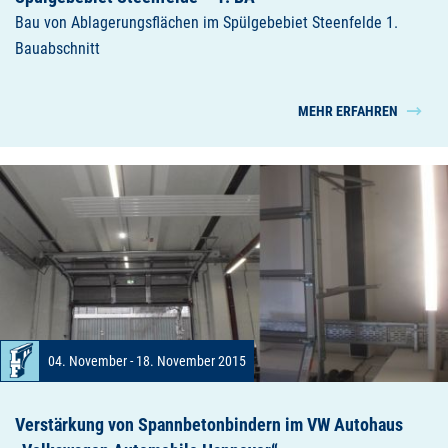
Bau von Ablagerungsflächen im Spülgebebiet Steenfelde 1.
Bauabschnitt
MEHR ERFAHREN
04. November - 18. November 2015
Verstärkung von Spannbetonbindern im VW Autohaus