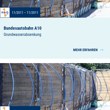
11/2011 – 11/2011
Bundesautobahn A10
Grundwasserabsenkung
MEHR ERFAHREN