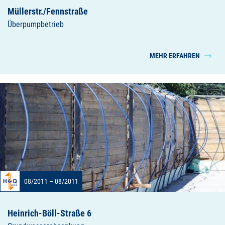
Müllerstr./Fennstraße
Überpumpbetrieb
MEHR ERFAHREN
08/2011 – 08/2011
Heinrich-Böll-Straße 6