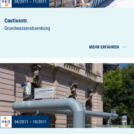
08/2011 – 11/2011
Cautiusstr.
Grundwasserabsenkung
MEHR ERFAHREN
04/2011 – 10/2011