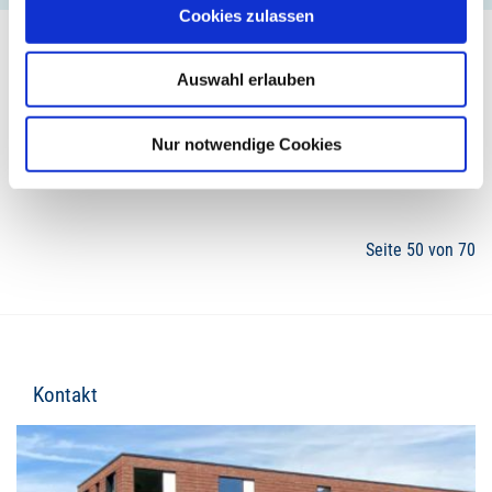
Cookies zulassen
Auswahl erlauben
47
48
49
50
51
52
53
Nur notwendige Cookies
Seite 50 von 70
Kontakt