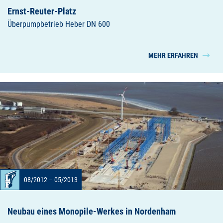
Ernst-Reuter-Platz
Überpumpbetrieb Heber DN 600
MEHR ERFAHREN
08/2012 – 05/2013
Neubau eines Monopile-Werkes in Nordenham