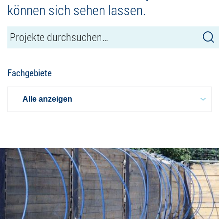
können sich sehen lassen.
Fachgebiete