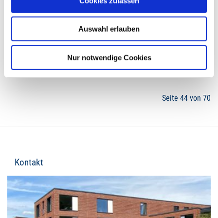
Cookies zulassen
Auswahl erlauben
41
42
43
44
45
46
47
Nur notwendige Cookies
Seite 44 von 70
Kontakt