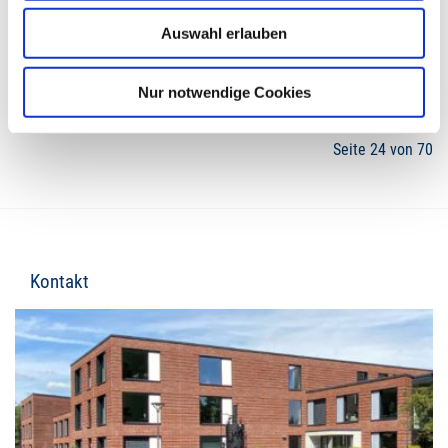
Auswahl erlauben
21
22
23
24
25
26
27
Nur notwendige Cookies
Seite 24 von 70
Kontakt