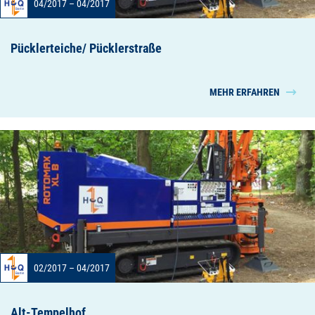
04/2017 – 04/2017
Pücklerteiche/ Pücklerstraße
MEHR ERFAHREN
02/2017 – 04/2017
Alt-Tempelhof