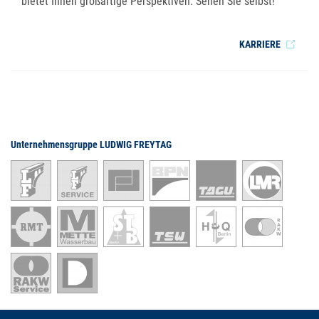
bietet Ihnen großartige Perspektiven. Sehen Sie selbst!
KARRIERE
Unternehmensgruppe LUDWIG FREYTAG