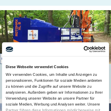
12/2016 – 04/2017
Diese Webseite verwendet Cookies
Waldowallee
Wir verwenden Cookies, um Inhalte und Anzeigen zu
personalisieren, Funktionen für soziale Medien anbieten
zu können und die Zugriffe auf unsere Website zu
MEHR ERFAHREN
analysieren. Außerdem geben wir Informationen zu Ihrer
Verwendung unserer Website an unsere Partner für
soziale Medien, Werbung und Analysen weiter. Unsere
Partner führen diese Informationen möglicherweise mit