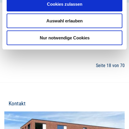
Cookies zulassen
Auswahl erlauben
15
16
17
18
19
20
21
Nur notwendige Cookies
Seite 18 von 70
Kontakt