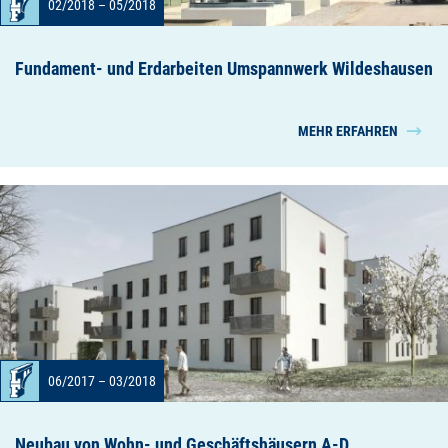
02/2018 – 05/2018
Fundament- und Erdarbeiten Umspannwerk Wildeshausen
MEHR ERFAHREN
06/2017 – 03/2018
Neubau von Wohn- und Geschäftshäusern A-D