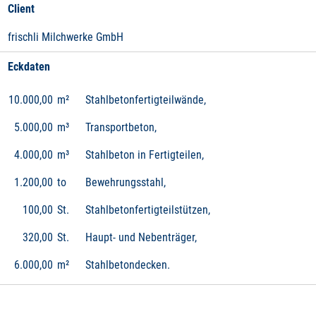
Client
frischli Milchwerke GmbH
Eckdaten
10.000,00
m²
Stahlbetonfertigteilwände,
5.000,00
m³
Transportbeton,
4.000,00
m³
Stahlbeton in Fertigteilen,
1.200,00
to
Bewehrungsstahl,
100,00
St.
Stahlbetonfertigteilstützen,
320,00
St.
Haupt- und Nebenträger,
6.000,00
m²
Stahlbetondecken.