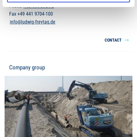
Phone
+49 441 9704-0
Fax +49 441 9704-100
info@ludwig-freytag.de
CONTACT
Company group