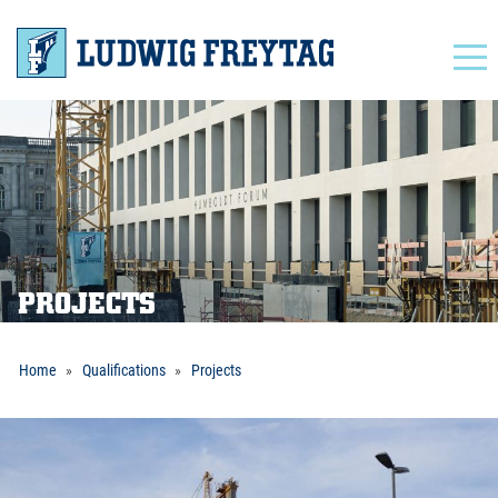
Navigation
PROJECTS
Home
Qualifications
Projects