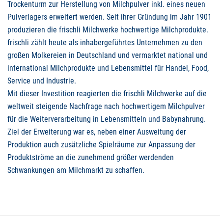
Trockenturm zur Herstellung von Milchpulver inkl. eines neuen
Pulverlagers erweitert werden. Seit ihrer Gründung im Jahr 1901
produzieren die frischli Milchwerke hochwertige Milchprodukte.
frischli zählt heute als inhabergeführtes Unternehmen zu den
großen Molkereien in Deutschland und vermarktet national und
international Milchprodukte und Lebensmittel für Handel, Food,
Service und Industrie.
Mit dieser Investition reagierten die frischli Milchwerke auf die
weltweit steigende Nachfrage nach hochwertigem Milchpulver
für die Weiterverarbeitung in Lebensmitteln und Babynahrung.
Ziel der Erweiterung war es, neben einer Ausweitung der
Produktion auch zusätzliche Spielräume zur Anpassung der
Produktströme an die zunehmend größer werdenden
Schwankungen am Milchmarkt zu schaffen.