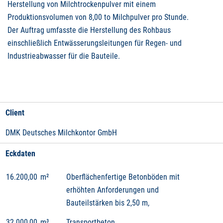
Herstellung von Milchtrockenpulver mit einem
Produktionsvolumen von 8,00 to Milchpulver pro Stunde.
Der Auftrag umfasste die Herstellung des Rohbaus
einschließlich Entwässerungsleitungen für Regen- und
Industrieabwasser für die Bauteile.
Client
DMK Deutsches Milchkontor GmbH
Eckdaten
16.200,00
m²
Oberflächenfertige Betonböden mit
erhöhten Anforderungen und
Bauteilstärken bis 2,50 m,
32.000,00
m³
Transportbeton,