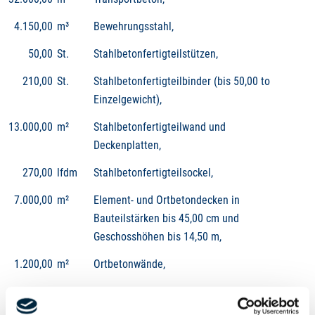
4.150,00
m³
Bewehrungsstahl,
50,00
St.
Stahlbetonfertigteilstützen,
210,00
St.
Stahlbetonfertigteilbinder (bis 50,00 to
Einzelgewicht),
13.000,00
m²
Stahlbetonfertigteilwand und
Deckenplatten,
270,00
lfdm
Stahlbetonfertigteilsockel,
7.000,00
m²
Element- und Ortbetondecken in
Bauteilstärken bis 45,00 cm und
Geschosshöhen bis 14,50 m,
1.200,00
m²
Ortbetonwände,
800,00
m²
Mauerwerk,