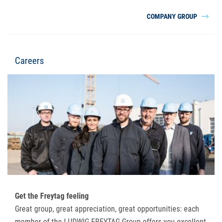
COMPANY GROUP
Careers
Get the Freytag feeling
Great group, great appreciation, great opportunities: each
member of the LUDWIG FREYTAG Group offers you excellent